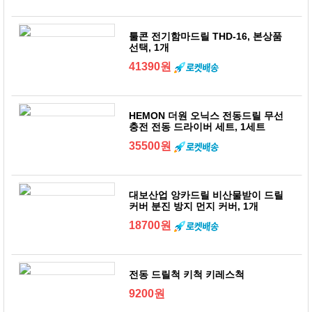
툴콘 전기함마드릴 THD-16, 본상품
선택, 1개
41390원
HEMON 더원 오닉스 전동드릴 무선
충전 전동 드라이버 세트, 1세트
35500원
대보산업 앙카드릴 비산물받이 드릴
커버 분진 방지 먼지 커버, 1개
18700원
전동 드릴척 키척 키레스척
9200원