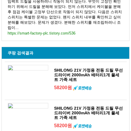
임팩트 드릴을 사용하려니 작동이 되지 않는다. 무엇이 고장인 확인
하기 위해서 드릴을 분해해 보았다. 먼저 스위치에서 케이블을 분해
후 점검 케이블 고정부 단선으로 작동이 되지 않았다. 다음은 스위치
스위치는 특별한 문제는 없었다. 왠지 스위치 내부를 확인하고 싶어
분해를 해보았다. 문제가 생겼다. 분해한 스위치를 재조립하려니 조
립이...
https://smart-factory-plc.tistory.com/536
쿠팡 검색결과
SHILONG 21V 가정용 전동 드릴 무선
드라이버 2000mAh 배터리1개 풀세
트 가족 세트
58200원
SHILONG 21V 가정용 전동 드릴 무선
드라이버 2000mAh 배터리1개 풀세
트 가족 세트
58200원