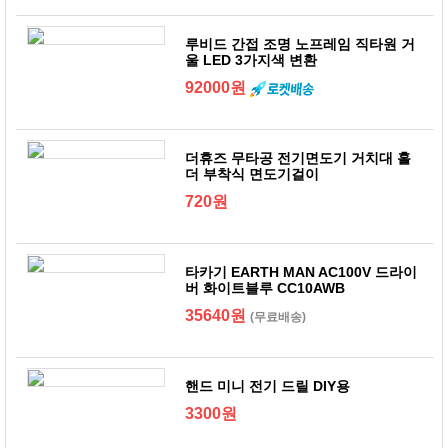
루비드 간접 조명 노프레임 직타원 거
울 LED 3가지색 변환
92000원
더휴즈 무타공 전기면도기 거치대 홀
더 부착식 면도기걸이
720원
타카기 EARTH MAN AC100V 드라이
버 화이트블루 CC10AWB
35640원
(무료배송)
핸드 미니 전기 드릴 DIY용
3300원